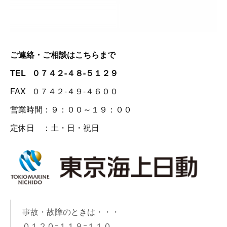
ご連絡・ご相談はこちらまで
TEL ０７４２-４８-５１２９
FAX ０７４２-４９-４６００
営業時間：９：００～１９：００
定休日 ：土・日・祝日
事故・故障のときは・・・
０１２０ｰ１１９ｰ１１０