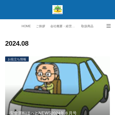
HOME
ご挨拶
会社概要・経営理念
取扱商品
生保取扱商品
ご契約者の皆様へ
スタッフ紹介
2024
.
08
勧誘方針・個人情報保護方針
交通アクセス
お問い合わせ・ご要望
お役立ち情報
安全運転ほっとNEWS2024年８月号