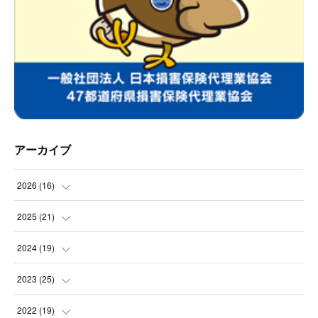
アーカイブ
2026
(
16
)
(
2
)
2025
(
21
)
(
2
)
(
3
)
2024
(
19
)
(
1
)
(
2
)
(
2
)
2023
(
25
)
(
1
)
(
2
)
(
2
)
(
2
)
2022
(
19
)