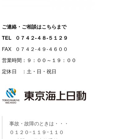
ご連絡・ご相談はこちらまで
TEL ０７４２-４８-５１２９
FAX ０７４２-４９-４６００
営業時間：９：００～１９：００
定休日 ：土・日・祝日
事故・故障のときは・・・
０１２０ｰ１１９ｰ１１０