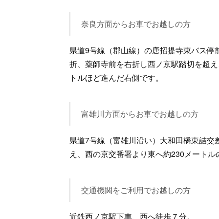
奈良方面からお車でお越しの方
県道9号線（郡山線）の唐招提寺東バス停
折、薬師寺前を右折し西ノ京駅踏切を超え
トルほど進んだ右側です。
富雄川方面からお車でお越しの方
県道7号線（富雄川沿い）大和田橋東詰交
え、西の京交番署より東へ約230メートル
交通機関をご利用でお越しの方
近鉄西ノ京駅下車、西へ徒歩７分。