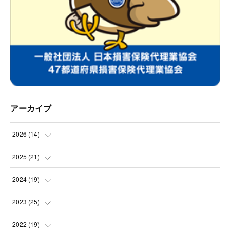
アーカイブ
2026
(
14
)
(
2
)
2025
(
21
)
(
1
)
(
3
)
2024
(
19
)
(
1
)
(
2
)
(
2
)
2023
(
25
)
(
2
)
(
2
)
(
2
)
(
2
)
2022
(
19
)