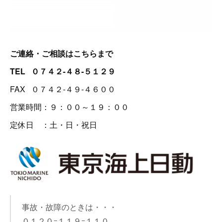
ご連絡・ご相談はこちらまで
TEL ０７４２-４８-５１２９
FAX ０７４２-４９-４６００
営業時間：９：００～１９：００
定休日 ：土・日・祝日
事故・故障のときは・・・
０１２０ｰ１１９ｰ１１０