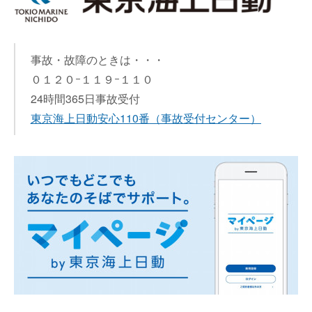
事故・故障のときは・・・
０１２０ｰ１１９ｰ１１０
24時間365日事故受付
東京海上日動安心110番
（事故受付センター）