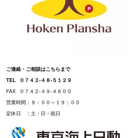
ご連絡・ご相談はこちらまで
TEL ０７４２-４８-５１２９
FAX ０７４２-４９-４６００
営業時間：９：００～１９：００
定休日 ：土・日・祝日