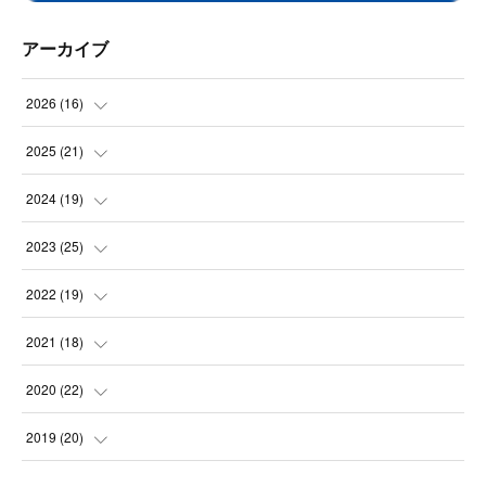
アーカイブ
2026
(
16
)
(
2
)
2025
(
21
)
(
2
)
(
3
)
2024
(
19
)
(
1
)
(
2
)
(
2
)
2023
(
25
)
(
1
)
(
2
)
(
2
)
(
2
)
2022
(
19
)
(
2
)
(
1
)
(
3
)
(
3
)
(
1
)
2021
(
18
)
(
3
)
(
2
)
(
1
)
(
3
)
(
1
)
(
1
)
2020
(
22
)
(
1
)
(
1
)
(
1
)
(
3
)
(
1
)
(
1
)
(
1
)
2019
(
20
)
(
4
)
(
2
)
(
1
)
(
2
)
(
4
)
(
1
)
(
2
)
(
1
)