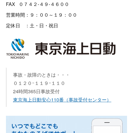
FAX ０７４２-４９-４６００
営業時間：９：００～１９：００
定休日 ：土・日・祝日
事故・故障のときは・・・
０１２０ｰ１１９ｰ１１０
24時間365日事故受付
東京海上日動安心110番
（事故受付センター）