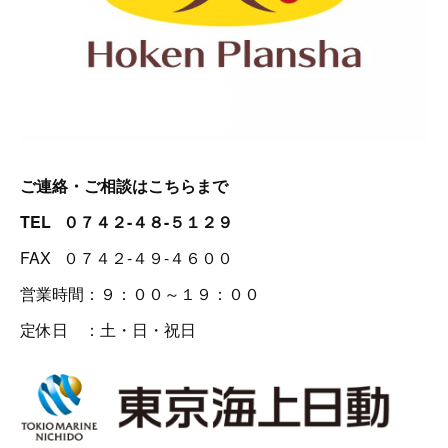
ご連絡・ご相談はこちらまで
TEL ０７４２-４８-５１２９
FAX ０７４２-４９-４６００
営業時間：９：００～１９：００
定休日 ：土・日・祝日