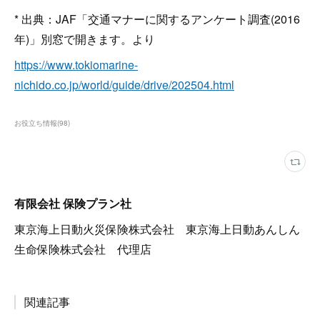
* 出典：JAF「交通マナーに関するアンケート調査(2016
年)」別窓で開きます。より
https://www.tokiomarine-
nichido.co.jp/world/guide/drive/202504.html
お役立ち情報
(
98
)
有限会社 保険プラン社
東京海上日動火災保険株式会社 東京海上日動あんしん
生命保険株式会社 代理店
関連記事