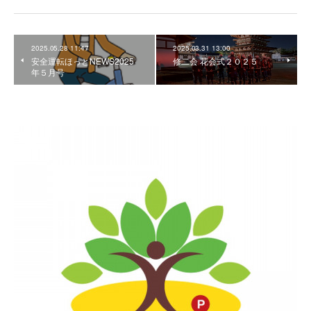
2025.05.28 11:47
2025.03.31 13:00
安全運転ほっとNEWS2025
修二会 花会式２０２５
年５月号