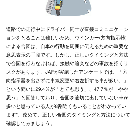
道路での走行中にドライバー同士が直接コミュニケーシ
ョンをとることは難しいため、ウインカー(方向指示器)
による合図は、自車の行動を周囲に伝えるための重要な
意思表示の手段です。しかし、正しいタイミングと方法
で合図を行わなければ、接触や追突などの事故を招くリ
スクがあります。JAFが実施したアンケートでは、「方
向指示器を出さずに車線変更や右左折する車が多い。」
という問いに29.4％が「とても思う」、47.7％が「やや
思う」と回答しており、合図を適切に出していない車が
多いと思っている人が8割近くもいることがわかってい
ます*。改めて、正しい合図のタイミングと方法について
確認してみましょう。