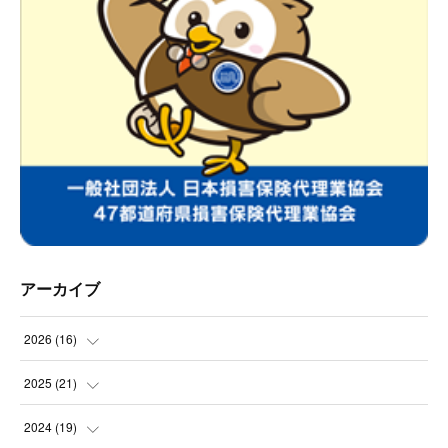
アーカイブ
2026
(
16
)
(
2
)
2025
(
21
)
(
2
)
(
3
)
2024
(
19
)