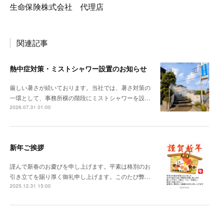
生命保険株式会社 代理店
関連記事
熱中症対策・ミストシャワー設置のお知らせ
厳しい暑さが続いております。当社では、暑さ対策の
一環として、事務所横の階段にミストシャワーを設…
2026.07.31 01:00
新年ご挨拶
謹んで新春のお慶びを申し上げます。平素は格別のお
引き立てを賜り厚く御礼申し上げます。このたび弊…
2025.12.31 15:00