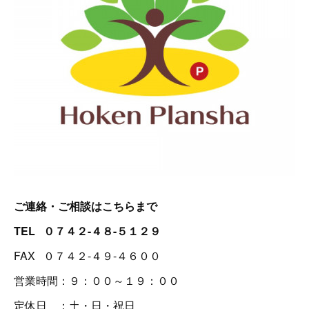
ご連絡・ご相談はこちらまで
TEL ０７４２-４８-５１２９
FAX ０７４２-４９-４６００
営業時間：９：００～１９：００
定休日 ：土・日・祝日