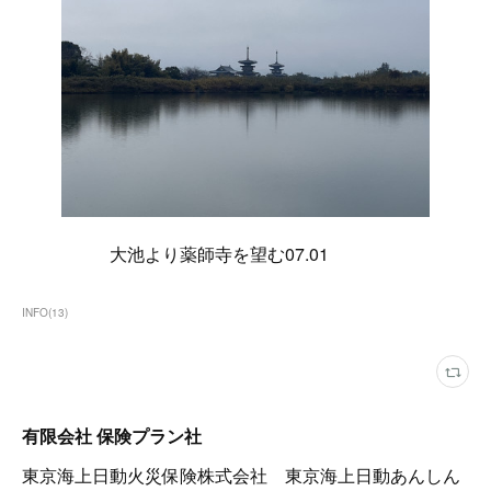
大池より薬師寺を望む07.01
INFO
(
13
)
有限会社 保険プラン社
東京海上日動火災保険株式会社 東京海上日動あんしん