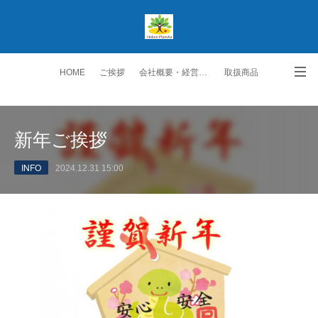
HOME
ご挨拶
会社概要・経営理念
取扱商品
生保取扱商品
ご契約者の皆様へ
スタッフ紹介
新年ご挨拶
勧誘方針・個人情報保護方針
交通アクセス
お問い合わせ・ご要望
INFO
2024.12.31 15:00