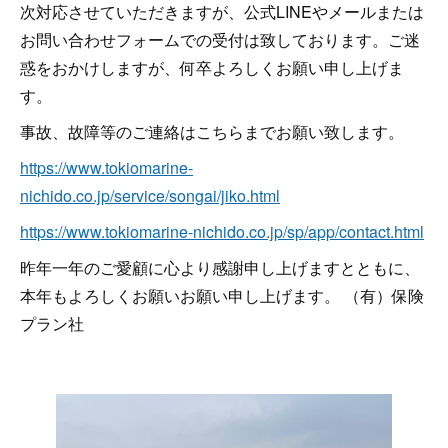
次対応させていただきますが、公式LINEやメールまたは
お問い合わせフォームでの受付は致しております。ご迷
惑をおかけしますが、何卒よろしくお願い申し上げま
す。
事故、故障等のご連絡はこちらまでお願い致します。
https://www.tokiomarine-
nichido.co.jp/service/songai/jiko.html
https://www.tokiomarine-nichido.co.jp/sp/app/contact.html
昨年一年のご愛顧に心より感謝申し上げますとともに、
本年もよろしくお願いお願い申し上げます。 （有）保険
プラン社