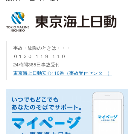
事故・故障のときは・・・
０１２０ｰ１１９ｰ１１０
24時間365日事故受付
東京海上日動安心110番
（事故受付センター）