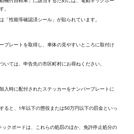
動機付自転車」に該当するためには、電動キックボー
す。
は「性能等確認済シール」が貼られています。
ープレートを取得し、車体の見やすいところに取付け
ついては、申告先の市区町村にお尋ねください。
加入時に配付されたステッカーをナンバープレートに
すると、1年以下の懲役または50万円以下の罰金といっ
キックボードは、これらの処罰のほか、免許停止処分の