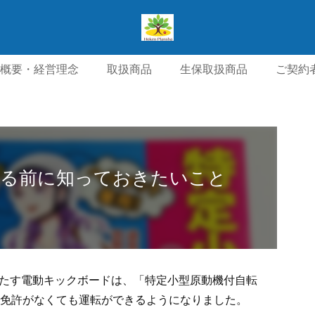
概要・経営理念
取扱商品
生保取扱商品
ご契約
針・個人情報保護方針
交通アクセス
お問い合わせ・
乗る前に知っておきたいこと
たす電動キックボードは、「特定小型原動機付自転
転免許がなくても運転ができるようになりました。