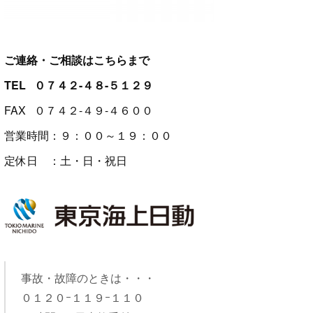
ご連絡・ご相談はこちらまで
TEL ０７４２-４８-５１２９
FAX ０７４２-４９-４６００
営業時間：９：００～１９：００
定休日 ：土・日・祝日
事故・故障のときは・・・
０１２０ｰ１１９ｰ１１０