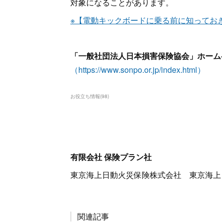
対象になることがあります。
※【電動キックボードに乗る前に知ってお
「一般社団法人日本損害保険協会」ホーム
（https://www.sonpo.or.jp/index.html）
お役立ち情報
(
98
)
有限会社 保険プラン社
東京海上日動火災保険株式会社 東京海上
関連記事