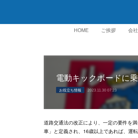
HOME
ご挨拶
会社
勧誘方
電動キックボードに
お役立ち情報
2023.11.30 07:23
道路交通法の改正により、一定の要件を満
車」と定義され、16歳以上であれば、運