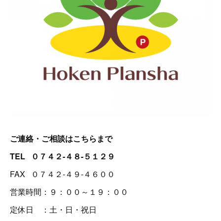
ご連絡・ご相談はこちらまで
TEL ０７４２-４８-５１２９
FAX ０７４２-４９-４６００
営業時間：９：００～１９：００
定休日 ：土・日・祝日