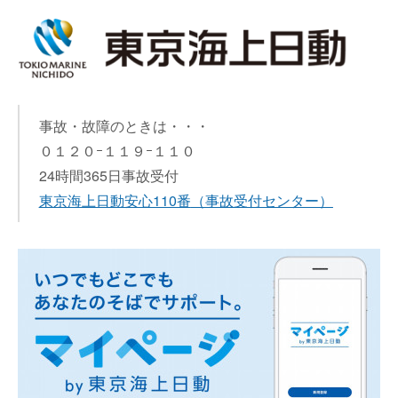
事故・故障のときは・・・
０１２０ｰ１１９ｰ１１０
24時間365日事故受付
東京海上日動安心110番
（事故受付センター）