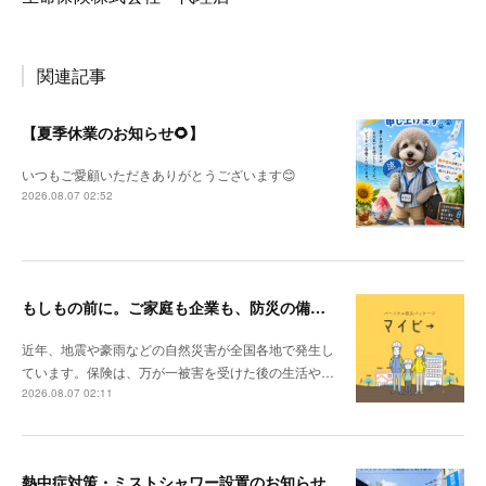
関連記事
【夏季休業のお知らせ🌻】
いつもご愛顧いただきありがとうございます😊
2026.08.07 02:52
もしもの前に。ご家庭も企業も、防災の備えを見直しませんか？
近年、地震や豪雨などの自然災害が全国各地で発生し
ています。保険は、万が一被害を受けた後の生活や…
2026.08.07 02:11
熱中症対策・ミストシャワー設置のお知らせ