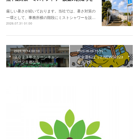
厳しい暑さが続いております。当社では、暑さ対策の
一環として、事務所横の階段にミストシャワーを設…
2026.07.31 01:00
2023.10.14 00:10
2023.09.09 13:55
２０２３年クリーンキャン
安全運転ほっとNEWS2023
ペーン古都なら
年９月号