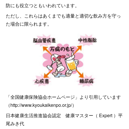
防にも役立つともいわれています。
ただし、これらはあくまでも適量と適切な飲み方を守っ
た場合に限られます。
「全国健康保険協会ホームページ」より引用しています
（http://www.kyoukaikenpo.or.jp/）
日本健康生活推進協会認定 健康マスター（ Expert ）平
尾みき代