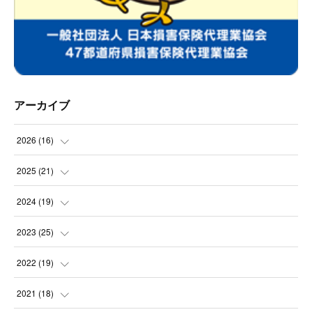
アーカイブ
2026
(
16
)
(
2
)
2025
(
21
)
(
2
)
(
3
)
2024
(
19
)
(
1
)
(
2
)
(
2
)
2023
(
25
)
(
1
)
(
2
)
(
2
)
(
2
)
2022
(
19
)
(
2
)
(
1
)
(
3
)
(
3
)
(
1
)
2021
(
18
)