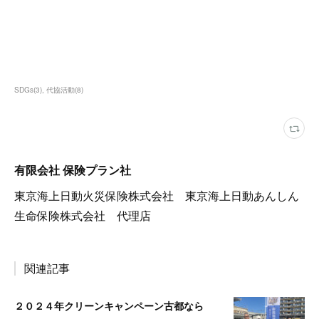
SDGs
(
3
)
代協活動
(
8
)
有限会社 保険プラン社
東京海上日動火災保険株式会社 東京海上日動あんしん
生命保険株式会社 代理店
関連記事
２０２４年クリーンキャンペーン古都なら