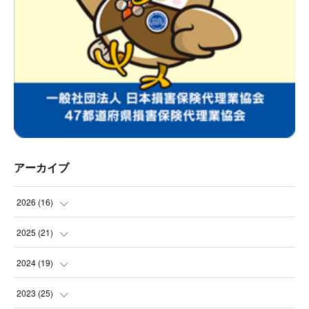
アーカイブ
2026
(
16
)
(
2
)
2025
(
21
)
(
2
)
(
3
)
2024
(
19
)
(
1
)
(
2
)
(
2
)
2023
(
25
)