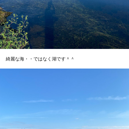
綺麗な海・・ではなく湖です＾＾