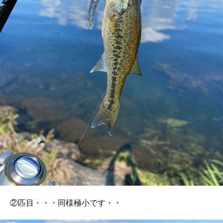
②匹目・・・同様極小です・・