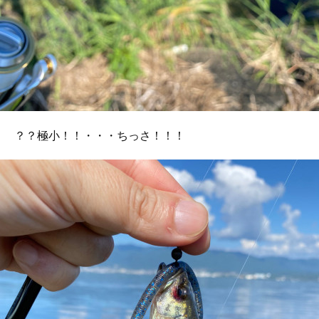
？？極小！！・・・ちっさ！！！