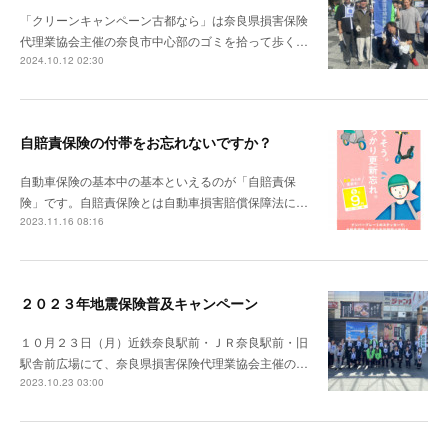
「クリーンキャンペーン古都なら」は奈良県損害保険
代理業協会主催の奈良市中心部のゴミを拾って歩く…
2024.10.12 02:30
自賠責保険の付帯をお忘れないですか？
自動車保険の基本中の基本といえるのが「自賠責保
険」です。自賠責保険とは自動車損害賠償保障法に…
2023.11.16 08:16
２０２３年地震保険普及キャンペーン
１０月２３日（月）近鉄奈良駅前・ＪＲ奈良駅前・旧
駅舎前広場にて、奈良県損害保険代理業協会主催の…
2023.10.23 03:00