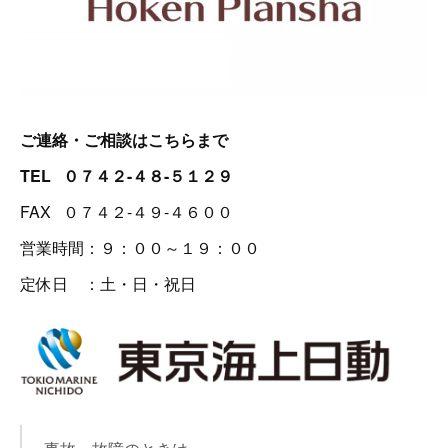
ご連絡・ご相談はこちらまで
TEL ０７４２-４８-５１２９
FAX ０７４２-４９-４６００
営業時間：９：００～１９：００
定休日 ：土・日・祝日