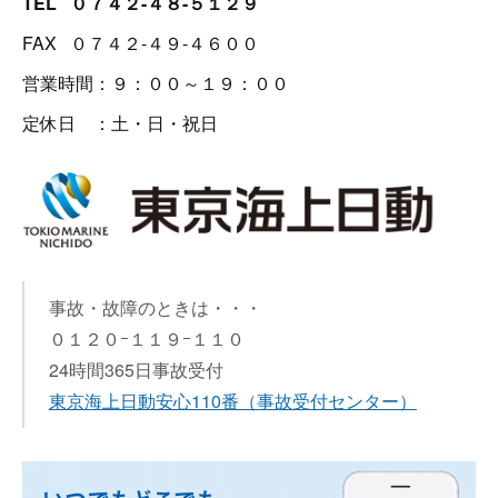
TEL ０７４２-４８-５１２９
FAX ０７４２-４９-４６００
営業時間：９：００～１９：００
定休日 ：土・日・祝日
事故・故障のときは・・・
０１２０ｰ１１９ｰ１１０
24時間365日事故受付
東京海上日動安心110番
（事故受付センター）