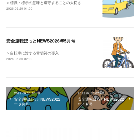
＞標識・標示の意味と遵守することの大切さ
2026.06.29 01:00
安全運転ほっとNEWS2026年5月号
＞自転車に対する青切符の導入
2026.05.30 02:00
2022.06.30 10:18
2022.04.30 07:43
安全運転ほっとNEWS2022
安全運転ほっとNEWS2022
年６月号
年４月号