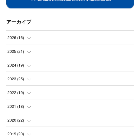
アーカイブ
2026
(
16
)
(
2
)
2025
(
21
)
(
2
)
(
3
)
2024
(
19
)
(
1
)
(
2
)
(
2
)
2023
(
25
)
(
1
)
(
2
)
(
2
)
(
2
)
2022
(
19
)
(
2
)
(
1
)
(
3
)
(
3
)
(
1
)
2021
(
18
)
(
3
)
(
2
)
(
1
)
(
3
)
(
1
)
(
1
)
2020
(
22
)
(
1
)
(
1
)
(
1
)
(
3
)
(
1
)
(
1
)
(
1
)
2019
(
20
)