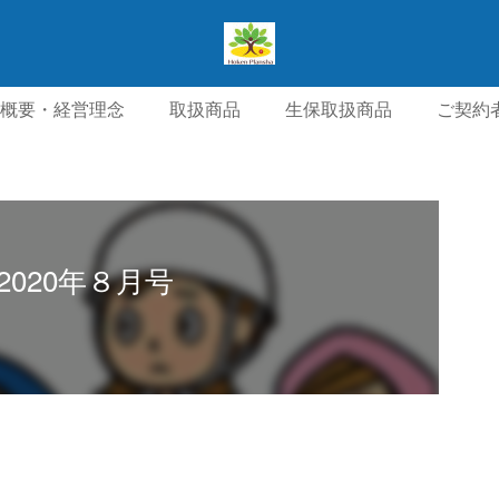
概要・経営理念
取扱商品
生保取扱商品
ご契約
針・個人情報保護方針
交通アクセス
お問い合わせ・
2020年８月号