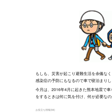
もしも、災害が起こり避難生活を余儀なく
感染症の予防にもなるので車で寝泊まりし
今月は、2016年4月に起きた熊本地震で
をするときは何に気を付け、何が必要なの
お役立ち情報
(
98
)