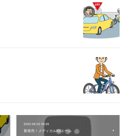
2020.08.03 09:26
新発売！メディカルKitエール