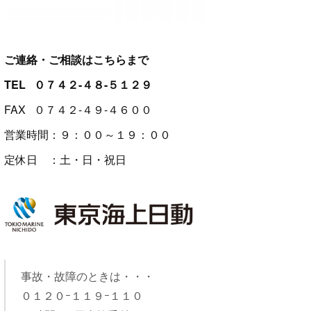
ご連絡・ご相談はこちらまで
TEL ０７４２-４８-５１２９
FAX ０７４２-４９-４６００
営業時間：９：００～１９：００
定休日 ：土・日・祝日
事故・故障のときは・・・
０１２０ｰ１１９ｰ１１０