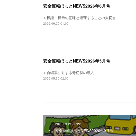
安全運転ほっとNEWS2026年6月号
＞標識・標示の意味と遵守することの大切さ
2026.06.29 01:00
安全運転ほっとNEWS2026年5月号
＞自転車に対する青切符の導入
2026.05.30 02:00
2020.09.24 05:22
安全運転ほっとNEWS2020年9月号